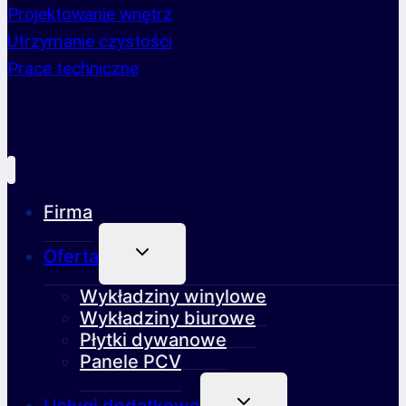
Projektowanie wnętrz
Utrzymanie czystości
Prace techniczne
Firma
Przełącz
Oferta
Menu
Podrzędne
Wykładziny winylowe
Wykładziny biurowe
Płytki dywanowe
Panele PCV
Przełącz
Usługi dodatkowe