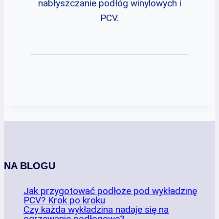
nabłyszczanie podłóg winylowych i
PCV.
NA BLOGU
Jak przygotować podłoże pod wykładzinę
PCV? Krok po kroku
Czy każda wykładzina nadaje się na
ogrzewanie podłogowe?