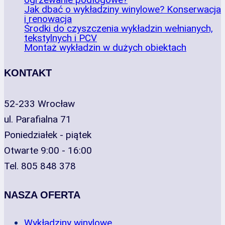
Jak dbać o wykładziny winylowe? Konserwacja
i renowacja
Środki do czyszczenia wykładzin wełnianych,
tekstylnych i PCV
Montaż wykładzin w dużych obiektach
KONTAKT
52-233 Wrocław
ul. Parafialna 71
Poniedziałek - piątek
Otwarte 9:00 - 16:00
Tel. 805 848 378
NASZA OFERTA
Wykładziny winylowe