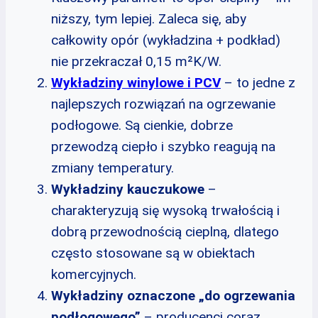
niższy, tym lepiej. Zaleca się, aby
całkowity opór (wykładzina + podkład)
nie przekraczał 0,15 m²K/W.
Wykładziny winylowe i PCV
– to jedne z
najlepszych rozwiązań na ogrzewanie
podłogowe. Są cienkie, dobrze
przewodzą ciepło i szybko reagują na
zmiany temperatury.
Wykładziny kauczukowe
–
charakteryzują się wysoką trwałością i
dobrą przewodnością cieplną, dlatego
często stosowane są w obiektach
komercyjnych.
Wykładziny oznaczone „do ogrzewania
podłogowego”
– producenci coraz