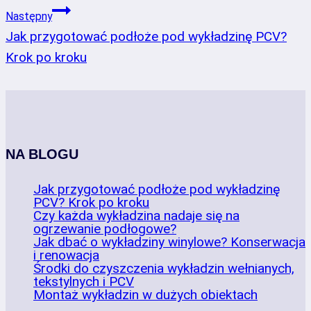
Następny
Jak przygotować podłoże pod wykładzinę PCV?
Krok po kroku
NA BLOGU
Jak przygotować podłoże pod wykładzinę
PCV? Krok po kroku
Czy każda wykładzina nadaje się na
ogrzewanie podłogowe?
Jak dbać o wykładziny winylowe? Konserwacja
i renowacja
Środki do czyszczenia wykładzin wełnianych,
tekstylnych i PCV
Montaż wykładzin w dużych obiektach