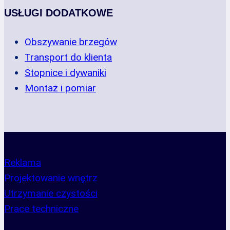
USŁUGI DODATKOWE
Obszywanie brzegów
Transport do klienta
Stopnice i dywaniki
Montaż i pomiar
Reklama
Projektowanie wnętrz
Utrzymanie czystości
Prace techniczne