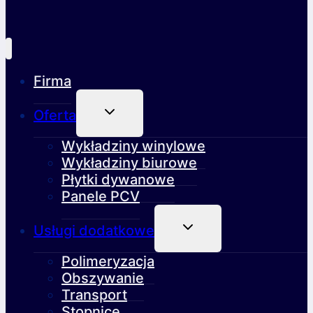
Firma
Przełącz
Oferta
Menu
Podrzędne
Wykładziny winylowe
Wykładziny biurowe
Płytki dywanowe
Panele PCV
Przełącz
Usługi dodatkowe
Menu
Podrzędne
Polimeryzacja
Obszywanie
Transport
Stopnice