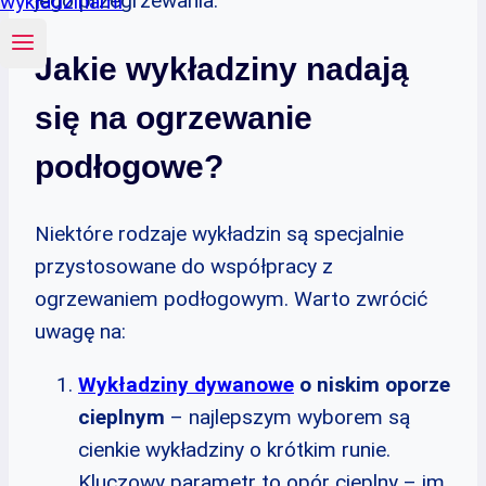
jego przegrzewania.
Jakie wykładziny nadają
się na ogrzewanie
podłogowe?
Niektóre rodzaje wykładzin są specjalnie
przystosowane do współpracy z
ogrzewaniem podłogowym. Warto zwrócić
uwagę na:
Wykładziny dywanowe
o niskim oporze
cieplnym
– najlepszym wyborem są
cienkie wykładziny o krótkim runie.
Kluczowy parametr to opór cieplny – im