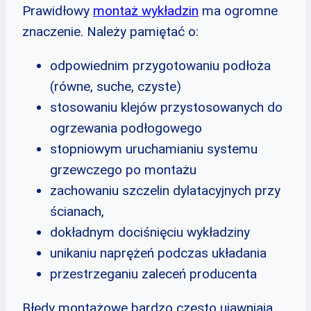
Prawidłowy
montaż wykładzin
ma ogromne
znaczenie. Należy pamiętać o:
odpowiednim przygotowaniu podłoża
(równe, suche, czyste)
stosowaniu klejów przystosowanych do
ogrzewania podłogowego
stopniowym uruchamianiu systemu
grzewczego po montażu
zachowaniu szczelin dylatacyjnych przy
ścianach,
dokładnym dociśnięciu wykładziny
unikaniu naprężeń podczas układania
przestrzeganiu zaleceń producenta
Błędy montażowe bardzo często ujawniają